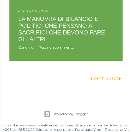
ottobre 04, 2024
LA MANOVRA DI BILANCIO E I
POLITICI CHE PENSANO AI
SACRIFICI CHE DEVONO FARE
GLI ALTRI
Condividi
Posta un commento
POST PIÙ VECCHI
Powered by Blogger
L'Idea liberale -www.lidealiberale.com - registrazione Tribunale di Perugia n.
4203 del 25.5.2022. Direttore responsabile: Fortunato Vinci - Redazione: Via