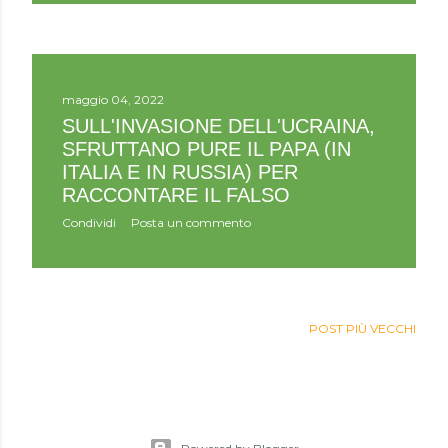
maggio 04, 2022
SULL'INVASIONE DELL'UCRAINA,
SFRUTTANO PURE IL PAPA (IN
ITALIA E IN RUSSIA) PER
RACCONTARE IL FALSO
Condividi
Posta un commento
POST PIÙ VECCHI