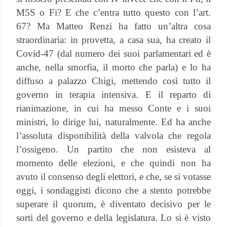
M5S o Fi? E che c’entra tutto questo con l’art.
67? Ma Matteo Renzi ha fatto un’altra cosa
straordinaria: in provetta, a casa sua, ha creato il
Covid-47 (dal numero dei suoi parlamentari ed è
anche, nella smorfia, il morto che parla) e lo ha
diffuso a palazzo Chigi, mettendo così tutto il
governo in terapia intensiva. E il reparto di
rianimazione, in cui ha messo Conte e i suoi
ministri, lo dirige lui, naturalmente. Ed ha anche
l’assoluta disponibilità della valvola che regola
l’ossigeno. Un partito che non esisteva al
momento delle elezioni, e che quindi non ha
avuto il consenso degli elettori, e che, se si votasse
oggi, i sondaggisti dicono che a stento potrebbe
superare il quorum, è diventato decisivo per le
sorti del governo e della legislatura. Lo si è visto