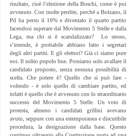
risultato, cioè l’elezione della Boschi, come è poi
avvenuto. Con molte perdite, perché a Bolzano, il
Pd ha perso il 10% e diventato il quarto partito
facendosi superare dal Movimento 5 Stelle e dalla
Lega, ma chi si è scandalizzato?
Lo stesso,
s’intende, è probabile abbiano fatto i segretari
degli altri partiti. E gli elettori? Già ci siamo pure
noi. Il solito popolo bue. Possiamo solo avallare il
candidato proposto, senza nessuna possibilità di
scelta. Che potere è? Quello che si può fare -
volendo - è solo quello di cambiare partito, ed
infatti è quello che è avvenuto con lo straordinario
successo del Movimento 5 Stelle. Un voto di
protesta, almeno i candidati grillini avevano
avuto, seppure con una estemporanea e discutibile
procedura, la designazione dalla base. Questo
continuo oltraggio alla Costituzione porta ad una