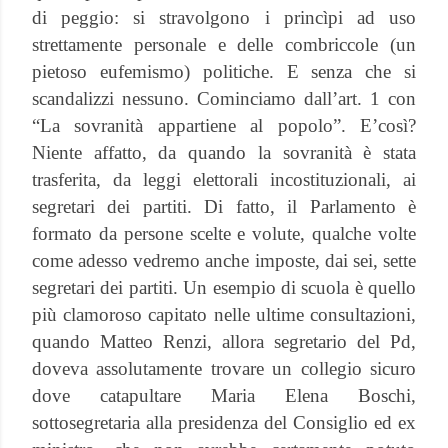
di peggio: si stravolgono i princìpi ad uso
strettamente personale e delle combriccole (un
pietoso eufemismo) politiche. E senza che si
scandalizzi nessuno. Cominciamo dall’art. 1 con
“La sovranità appartiene al popolo”. E’così?
Niente affatto, da quando la sovranità è stata
trasferita, da leggi elettorali incostituzionali, ai
segretari dei partiti. Di fatto, il Parlamento è
formato da persone scelte e volute, qualche volte
come adesso vedremo anche imposte, dai sei, sette
segretari dei partiti. Un esempio di scuola è quello
più clamoroso capitato nelle ultime consultazioni,
quando Matteo Renzi, allora segretario del Pd,
doveva assolutamente trovare un collegio sicuro
dove catapultare Maria Elena Boschi,
sottosegretaria alla presidenza del Consiglio ed ex