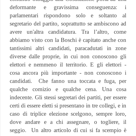
deformante e gravissima conseguenza: i
parlamentari rispondono solo e soltanto al
segretario del partito, soprattutto se ambiscono ad
avere un'altra candidatura. Tra l’altro, come
abbiamo visto con la Boschi è capitato anche con
tantissimi altri candidati, paracadutati in zone
diverse dalle proprie, in cui non conoscono gli
elettori e nemmeno il territorio. E gli elettori -
cosa ancora più importante - non conoscono i
candidati.
Che fanno una toccata e fuga, per
qualche comizio e qualche cena. Una cosa
indecente. Gli stessi segretari dei partiti, per essere
certi di essere eletti si presentano in tre collegi, e in
caso di triplice elezione scelgono, sempre loro,
dove andare e a chi assegnare, o togliere, il
seggio.
Un altro articolo di cui si fa scempio è