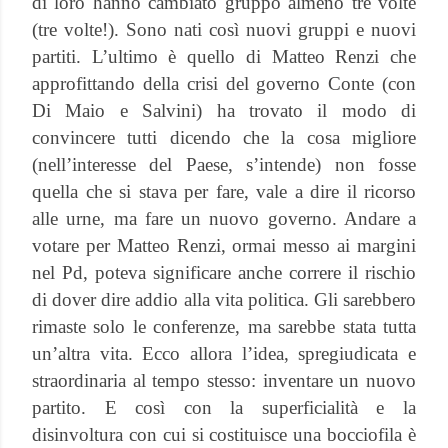
di loro hanno cambiato gruppo almeno tre volte
(tre volte!). Sono nati così nuovi gruppi e nuovi
partiti. L’ultimo è quello di Matteo Renzi che
approfittando della crisi del governo Conte (con
Di Maio e Salvini) ha trovato il modo di
convincere tutti dicendo che la cosa migliore
(nell’interesse del Paese, s’intende) non fosse
quella che si stava per fare, vale a dire il ricorso
alle urne, ma fare un nuovo governo. Andare a
votare per Matteo Renzi, ormai messo ai margini
nel Pd, poteva significare anche correre il rischio
di dover dire addio alla vita politica. Gli sarebbero
rimaste solo le conferenze, ma sarebbe stata tutta
un’altra vita. Ecco allora l’idea, spregiudicata e
straordinaria al tempo stesso: inventare un nuovo
partito. E così con la superficialità e la
disinvoltura con cui si costituisce una bocciofila è