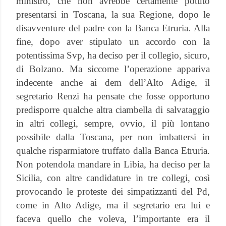
ministro, che non avrebbe certamente potuto
presentarsi in Toscana, la sua Regione, dopo le
disavventure del padre con la Banca Etruria. Alla
fine, dopo aver stipulato un accordo con la
potentissima Svp, ha deciso per il collegio, sicuro,
di Bolzano. Ma siccome l’operazione appariva
indecente anche ai dem dell’Alto Adige, il
segretario Renzi ha pensate che fosse opportuno
predisporre qualche altra ciambella di salvataggio
in altri collegi, sempre, ovvio, il più lontano
possibile dalla Toscana, per non imbattersi in
qualche risparmiatore truffato dalla Banca Etruria.
Non potendola mandare in Libia, ha deciso per la
Sicilia, con altre candidature in tre collegi, così
provocando le proteste dei simpatizzanti del Pd,
come in Alto Adige, ma il segretario era lui e
faceva quello che voleva, l’importante era il