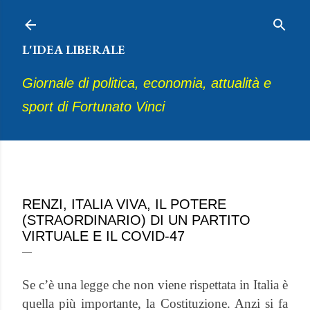
Passa ai contenuti principali
L'IDEA LIBERALE
Giornale di politica, economia, attualità e
sport di Fortunato Vinci
maggio 27, 2020
RENZI, ITALIA VIVA, IL POTERE
(STRAORDINARIO) DI UN PARTITO
VIRTUALE E IL COVID-47
Se c’è una legge che non viene rispettata in Italia è
quella più importante, la Costituzione. Anzi si fa