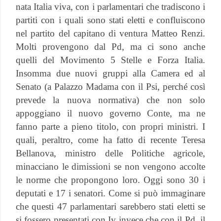
nata Italia viva, con i parlamentari che tradiscono i
partiti con i quali sono stati eletti e confluiscono
nel partito del capitano di ventura Matteo Renzi.
Molti provengono dal Pd, ma ci sono anche
quelli del Movimento 5 Stelle e Forza Italia.
Insomma due nuovi gruppi alla Camera ed al
Senato (a Palazzo Madama con il Psi, perché così
prevede la nuova normativa) che non solo
appoggiano il nuovo governo Conte, ma ne
fanno parte a pieno titolo, con propri ministri. I
quali, peraltro, come ha fatto di recente Teresa
Bellanova, ministro delle Politiche agricole,
minacciano le dimissioni se non vengono accolte
le norme che propongono loro. Oggi sono 30 i
deputati e 17 i senatori. Come si può immaginare
che questi 47 parlamentari sarebbero stati eletti se
si fossero presentati con Iv invece che con il Pd, il