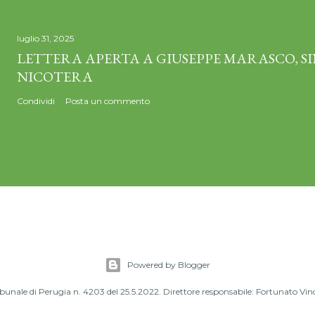
luglio 31, 2025
LETTERA APERTA A GIUSEPPE MARASCO, S
NICOTERA
Condividi
Posta un commento
Powered by Blogger
ribunale di Perugia n. 4203 del 25.5.2022. Direttore responsabile: Fortunato V