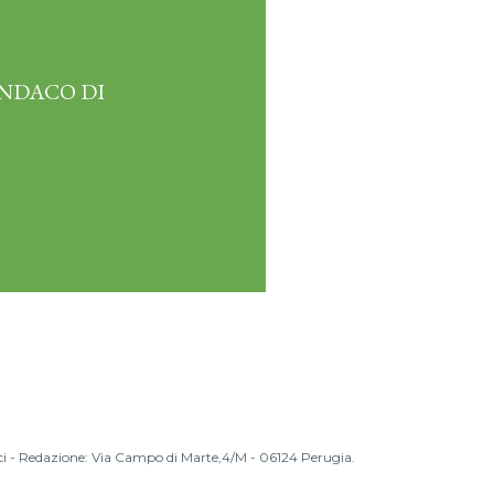
INDACO DI
inci - Redazione: Via Campo di Marte,4/M - 06124 Perugia.