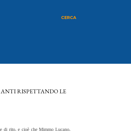
CERCA
RANTI RISPETTANDO LE
one di rito, e cioè che Mimmo Lucano,