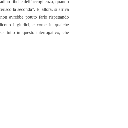
ladino ribelle dell’accoglienza, quando
erisco la seconda”. E, allora, si arriva
 non avrebbe potuto farlo rispettando
icono i giudici, e come in qualche
ta tutto in questo interrogativo, che