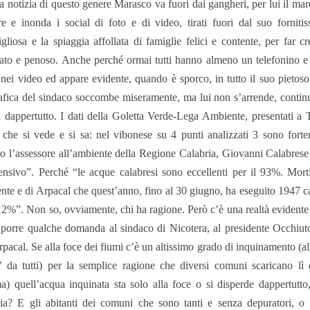
 notizia di questo genere Marasco va fuori dai gangheri, per lui il mar
e e inonda i social di foto e di video, tirati fuori dal suo fornit
gliosa e la spiaggia affollata di famiglie felici e contente, per far c
ato e penoso. Anche perché ormai tutti hanno almeno un telefonino e
 nei video ed appare evidente, quando è sporco, in tutto il suo pietoso 
afica del sindaco soccombe miseramente, ma lui non s’arrende, continua
 dappertutto. I dati della Goletta Verde-Lega Ambiente, presentati a
 che si vede e si sa: nel vibonese su 4 punti analizzati 3 sono forte
to l’assessore all’ambiente della Regione Calabria, Giovanni Calabrese 
ensivo”. Perché “le acque calabresi sono eccellenti per il 93%. Morti
te e di Arpacal che quest’anno, fino al 30 giugno, ha eseguito 1947
l 2%”. Non so, ovviamente, chi ha ragione. Però c’è una realtà evidente a 
 porre qualche domanda al sindaco di Nicotera, al presidente Occhiuto, 
rpacal. Se alla foce dei fiumi c’è un altissimo grado di inquinamento (a
 da tutti) per la semplice ragione che diversi comuni scaricano lì 
) quell’acqua inquinata sta solo alla foce o si disperde dappertutto,
ia? E gli abitanti dei comuni che sono tanti e senza depuratori, 