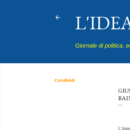
L'IDE
Giornale di politica, 
Condividi
luglio 
GIU
BAD
L’impr