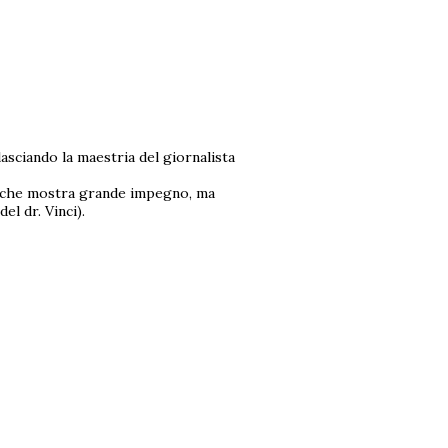
asciando la maestria del giornalista
o che mostra grande impegno, ma
el dr. Vinci).