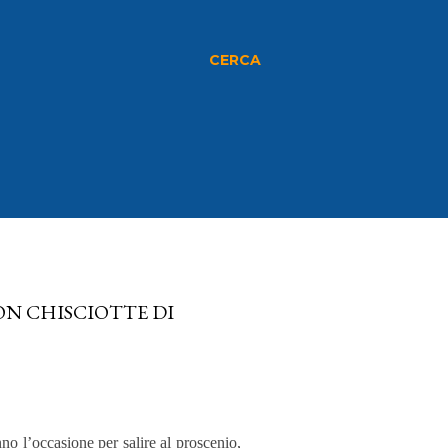
CERCA
ON CHISCIOTTE DI
no l’occasione per salire al proscenio,