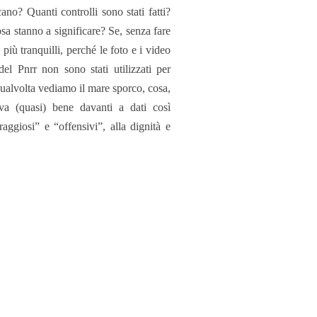
cano? Quanti controlli sono stati fatti?
sa stanno a significare? Se, senza fare
più tranquilli, perché le foto e i video
del Pnrr non sono stati utilizzati per
alvolta vediamo il mare sporco, cosa,
va (quasi) bene davanti a dati così
raggiosi” e “offensivi”, alla dignità e