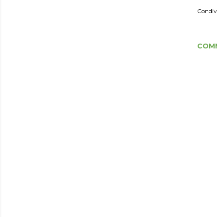
Condiv
COM