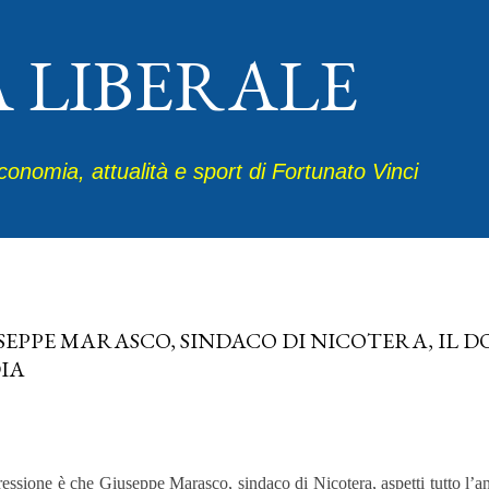
Passa ai contenuti principali
A LIBERALE
economia, attualità e sport di Fortunato Vinci
20, 2025
SEPPE MARASCO, SINDACO DI NICOTERA, IL D
IA
essione è che Giuseppe Marasco, sindaco di Nicotera, aspetti tutto l’an