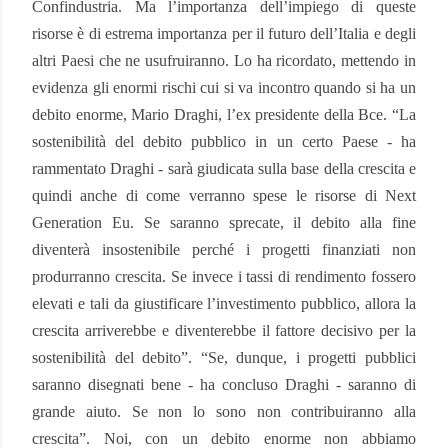
Confindustria. Ma l’importanza dell’impiego di queste
risorse è di estrema importanza per il futuro dell’Italia e degli
altri Paesi che ne usufruiranno. Lo ha ricordato, mettendo in
evidenza gli enormi rischi cui si va incontro quando si ha un
debito enorme, Mario Draghi, l’ex presidente della Bce. “La
sostenibilità del debito pubblico in un certo Paese - ha
rammentato Draghi - sarà giudicata sulla base della crescita e
quindi anche di come verranno spese le risorse di Next
Generation Eu. Se saranno sprecate, il debito alla fine
diventerà insostenibile perché i progetti finanziati non
produrranno crescita. Se invece i tassi di rendimento fossero
elevati e tali da giustificare l’investimento pubblico, allora la
crescita arriverebbe e diventerebbe il fattore decisivo per la
sostenibilità del debito”. “Se, dunque, i progetti pubblici
saranno disegnati bene - ha concluso Draghi - saranno di
grande aiuto. Se non lo sono non contribuiranno alla
crescita”. Noi, con un debito enorme non abbiamo