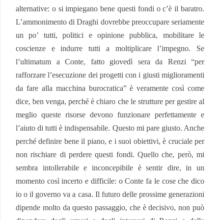
alternative: o si impiegano bene questi fondi o c’è il baratro.
L’ammonimento di Draghi dovrebbe preoccupare seriamente
un po’ tutti, politici e opinione pubblica, mobilitare le
coscienze e indurre tutti a moltiplicare l’impegno. Se
l’ultimatum a Conte, fatto giovedì sera da Renzi “per
rafforzare l’esecuzione dei progetti con i giusti miglioramenti
da fare alla macchina burocratica” è veramente così come
dice, ben venga, perché è chiaro che le strutture per gestire al
meglio queste risorse devono funzionare perfettamente e
l’aiuto di tutti è indispensabile. Questo mi pare giusto. Anche
perché definire bene il piano, e i suoi obiettivi, è cruciale per
non rischiare di perdere questi fondi. Quello che, però, mi
sembra intollerabile e inconcepibile è sentir dire, in un
momento così incerto e difficile: o Conte fa le cose che dico
io o il governo va a casa. Il futuro delle prossime generazioni
dipende molto da questo passaggio, che è decisivo, non può