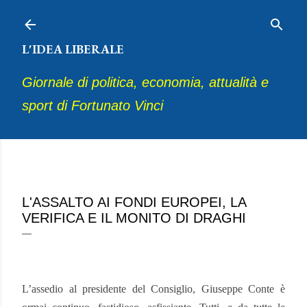
Passa ai contenuti principali
L'IDEA LIBERALE
Giornale di politica, economia, attualità e
sport di Fortunato Vinci
dicembre 18, 2020
L'ASSALTO AI FONDI EUROPEI, LA
VERIFICA E IL MONITO DI DRAGHI
L’assedio al presidente del Consiglio, Giuseppe Conte è