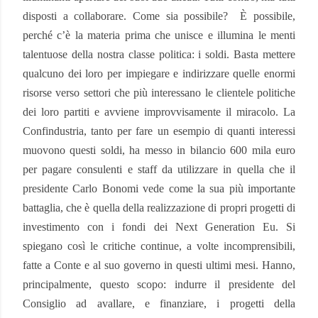
disposti a collaborare. Come sia possibile?
È possibile,
perché c’è la materia prima che unisce e illumina le menti
talentuose della nostra classe politica: i soldi. Basta mettere
qualcuno dei loro per impiegare e indirizzare quelle enormi
risorse verso settori che più interessano le clientele politiche
dei loro partiti e avviene improvvisamente il miracolo. La
Confindustria, tanto per fare un esempio di quanti interessi
muovono questi soldi, ha messo in bilancio 600 mila euro
per pagare consulenti e staff da utilizzare in quella che il
presidente Carlo Bonomi vede come la sua più importante
battaglia, che è quella della realizzazione di propri progetti di
investimento con i fondi dei Next Generation Eu. Si
spiegano così le critiche continue, a volte incomprensibili,
fatte a Conte e al suo governo in questi ultimi mesi. Hanno,
principalmente, questo scopo: indurre il presidente del
Consiglio ad avallare, e finanziare, i progetti della