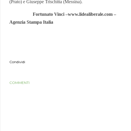
(Prato) e Giuseppe Trischitta (Messina).
Fortunato Vinci –www.lidealiberale.com –
Agenzia Stampa Italia
Condividi
COMMENTI