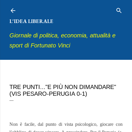
Passa ai contenuti principali
L'IDEA LIBERALE
Giornale di politica, economia, attualità e
sport di Fortunato Vinci
febbraio 21, 2021
TRE PUNTI..."E PIÙ NON DIMANDARE"
(VIS PESARO-PERUGIA 0-1)
Non è facile, dal punto di vista psicologico, giocare con