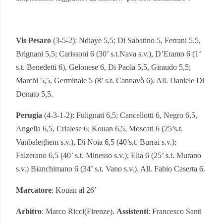
Vis Pesaro
(3-5-2): Ndiaye 5,5; Di Sabatino 5, Ferrani 5,5,
Brignani 5,5; Carissoni 6 (30’ s.t.Nava s.v.), D’Eramo 6 (1’
s.t. Benedetti 6), Gelonese 6, Di Paola 5,5, Giraudo 5,5;
Marchi 5,5, Germinale 5 (8’ s.t. Cannavò 6). All. Daniele Di
Donato 5,5.
Perugia
(4-3-1-2): Fulignati 6,5; Cancellotti 6, Negro 6,5,
Angella 6,5, Crialese 6; Kouan 6,5, Moscati 6 (25’s.t.
Vanbaleghem s.v.), Di Noia 6,5 (40’s.t. Burrai s.v.);
Falzerano 6,5 (40’ s.t. Minesso s.v.); Elia 6 (25’ s.t. Murano
s.v.) Bianchimano 6 (34’ s.t. Vano s.v.). All. Fabio Caserta 6.
Marcatore
: Kouan al 26’
Arbitro
: Marco Ricci(Firenze).
Assistenti
: Francesco Santi