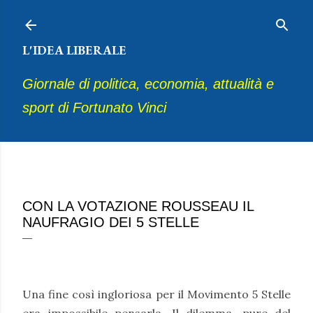
Passa ai contenuti principali
L'IDEA LIBERALE
Giornale di politica, economia, attualità e
sport di Fortunato Vinci
febbraio 12, 2021
CON LA VOTAZIONE ROUSSEAU IL
NAUFRAGIO DEI 5 STELLE
Una fine così ingloriosa per il Movimento 5 Stelle