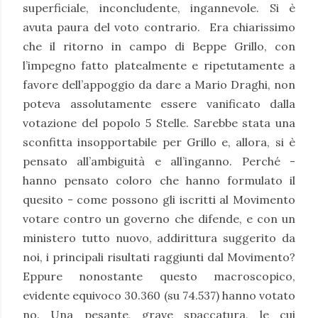
superficiale, inconcludente, ingannevole. Si è
avuta paura del voto contrario.
Era chiarissimo
che il ritorno in campo di Beppe Grillo, con
l’impegno fatto platealmente e ripetutamente a
favore dell’appoggio da dare a Mario Draghi, non
poteva assolutamente essere vanificato dalla
votazione del popolo 5 Stelle. Sarebbe stata una
sconfitta insopportabile per Grillo e, allora, si è
pensato all’ambiguità e all’inganno. Perché -
hanno pensato coloro che hanno formulato il
quesito - come possono gli iscritti al Movimento
votare contro un governo che difende, e con un
ministero tutto nuovo, addirittura suggerito da
noi, i principali risultati raggiunti dal Movimento?
Eppure nonostante questo macroscopico,
evidente equivoco 30.360 (su 74.537) hanno votato
no. Una pesante, grave spaccatura, le cui