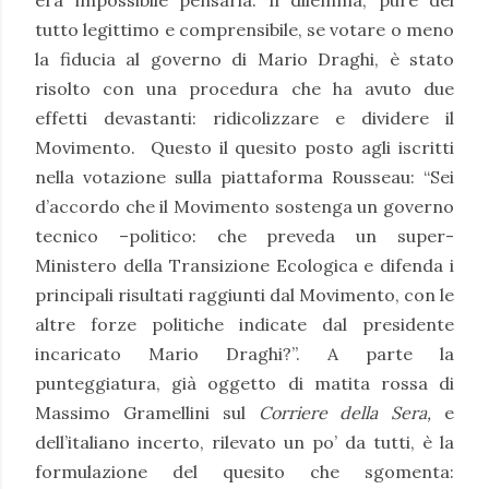
era impossibile pensarla. Il dilemma, pure del
tutto legittimo e comprensibile, se votare o meno
la fiducia al governo di Mario Draghi, è stato
risolto con una procedura che ha avuto due
effetti devastanti: ridicolizzare e dividere il
Movimento.
Questo il quesito posto agli iscritti
nella votazione sulla piattaforma Rousseau: “Sei
d’accordo che il Movimento sostenga un governo
tecnico –politico: che preveda un super-
Ministero della Transizione Ecologica e difenda i
principali risultati raggiunti dal Movimento, con le
altre forze politiche indicate dal presidente
incaricato Mario Draghi?”. A parte la
punteggiatura, già oggetto di matita rossa di
Massimo Gramellini sul
Corriere della Sera,
e
dell’italiano incerto, rilevato un po’ da tutti, è la
formulazione del quesito che sgomenta: