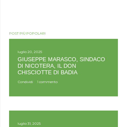
POST PIÙ POPOLARI
luglio 20, 2025
GIUSEPPE MARASCO, SINDACO
DI NICOTERA, IL DON
CHISCIOTTE DI BADIA
Condividi
1 commento
luglio 31, 2025