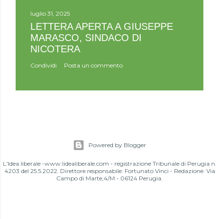
luglio 31, 2025
LETTERA APERTA A GIUSEPPE
MARASCO, SINDACO DI
NICOTERA
Condividi
Posta un commento
Powered by Blogger
L'Idea liberale -www.lidealiberale.com - registrazione Tribunale di Perugia n.
4203 del 25.5.2022. Direttore responsabile: Fortunato Vinci - Redazione: Via
Campo di Marte,4/M - 06124 Perugia.