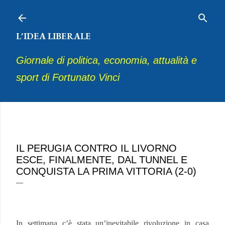
Passa ai contenuti principali
L'IDEA LIBERALE
Giornale di politica, economia, attualità e
sport di Fortunato Vinci
ottobre 27, 2025
IL PERUGIA CONTRO IL LIVORNO
ESCE, FINALMENTE, DAL TUNNEL E
CONQUISTA LA PRIMA VITTORIA (2-0)
In settimana c’è stata un’inevitabile rivoluzione in casa