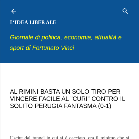
Passa ai contenuti principali
L'IDEA LIBERALE
Giornale di politica, economia, attualità e
sport di Fortunato Vinci
ottobre 11, 2025
AL RIMINI BASTA UN SOLO TIRO PER
VINCERE FACILE AL "CURI" CONTRO IL
SOLITO PERUGIA FANTASMA (0-1)
Uscire dal tunnel in cui si è cacciato, era il minimo che si