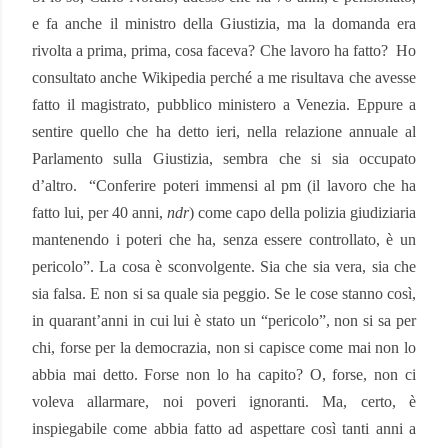
e fa anche il ministro della Giustizia, ma la domanda era
rivolta a prima, prima, cosa faceva? Che lavoro ha fatto?
Ho
consultato anche Wikipedia perché a me risultava che avesse
fatto il magistrato, pubblico ministero a Venezia. Eppure a
sentire quello che ha detto ieri, nella relazione annuale al
Parlamento sulla Giustizia, sembra che si sia occupato
d’altro.
“Conferire poteri immensi al pm (il lavoro che ha
fatto lui, per 40 anni,
ndr
) come capo della polizia giudiziaria
mantenendo i poteri che ha, senza essere controllato, è un
pericolo”. La cosa è sconvolgente. Sia che sia vera, sia che
sia falsa. E non si sa quale sia peggio. Se le cose stanno così,
in quarant’anni in cui lui è stato un “pericolo”, non si sa per
chi, forse per la democrazia, non si capisce come mai non lo
abbia mai detto. Forse non lo ha capito? O, forse, non ci
voleva allarmare, noi poveri ignoranti. Ma, certo, è
inspiegabile come abbia fatto ad aspettare così tanti anni a