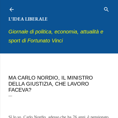
Passa ai contenuti principali
L'IDEA LIBERALE
Giornale di politica, economia, attualità e
sport di Fortunato Vinci
gennaio 18, 2024
MA CARLO NORDIO, IL MINISTRO
DELLA GIUSTIZIA, CHE LAVORO
FACEVA?
Sì lo so, Carlo Nordio, adesso che ha 76 anni, è pensionato,