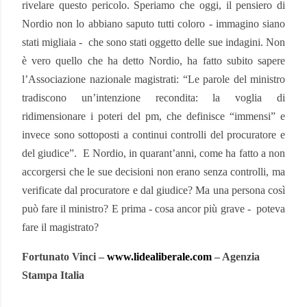
rivelare questo pericolo. Speriamo che oggi, il pensiero di
Nordio non lo abbiano saputo tutti coloro - immagino siano
stati migliaia -
che sono stati oggetto delle sue indagini. Non
è vero quello che ha detto Nordio, ha fatto subito sapere
l’Associazione nazionale magistrati: “Le parole del ministro
tradiscono un’intenzione recondita: la voglia di
ridimensionare i poteri del pm, che definisce “immensi” e
invece sono sottoposti a continui controlli del procuratore e
del giudice”.
E Nordio, in quarant’anni, come ha fatto a non
accorgersi che le sue decisioni non erano senza controlli, ma
verificate dal procuratore e dal giudice? Ma una persona così
può fare il ministro? E prima - cosa ancor più grave -
poteva
fare il magistrato?
Fortunato Vinci –
www.lidealiberale.com
– Agenzia
Stampa Italia