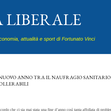
Passa ai contenuti principali
A LIBERALE
economia, attualità e sport di Fortunato Vinci
re 31, 2021
NUOVO ANNO TRA IL NAUFRAGIO SANITARIO 
OLLERABILI
cordo che ci sia mai stata una fine d’anno così tanta affollata di proble