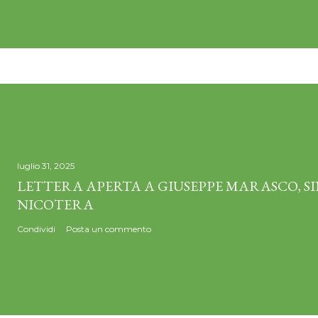
luglio 31, 2025
LETTERA APERTA A GIUSEPPE MARASCO, S
NICOTERA
Condividi
Posta un commento