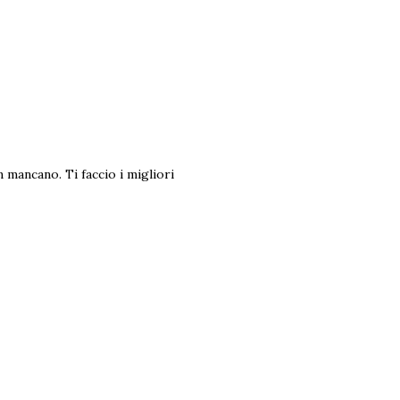
mancano. Ti faccio i migliori