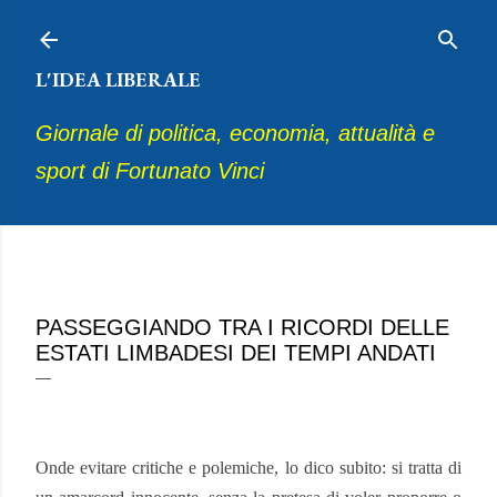
Passa ai contenuti principali
L'IDEA LIBERALE
Giornale di politica, economia, attualità e
sport di Fortunato Vinci
agosto 21, 2025
PASSEGGIANDO TRA I RICORDI DELLE
ESTATI LIMBADESI DEI TEMPI ANDATI
Onde evitare critiche e polemiche, lo dico subito: si tratta di