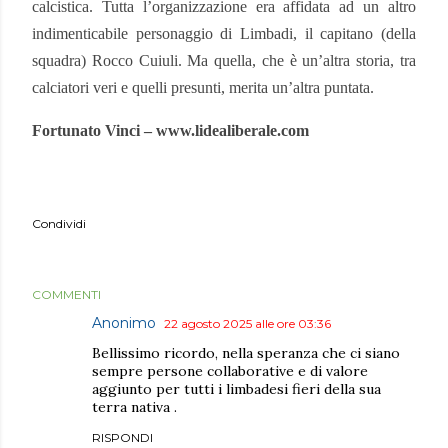
calcistica. Tutta l’organizzazione era affidata ad un altro
indimenticabile personaggio di Limbadi, il capitano (della
squadra) Rocco Cuiuli. Ma quella, che è un’altra storia, tra
calciatori veri e quelli presunti, merita un’altra puntata.
Fortunato Vinci – www.lidealiberale.com
Condividi
COMMENTI
Anonimo
22 agosto 2025 alle ore 03:36
Bellissimo ricordo, nella speranza che ci siano
sempre persone collaborative e di valore
aggiunto per tutti i limbadesi fieri della sua
terra nativa .
RISPONDI