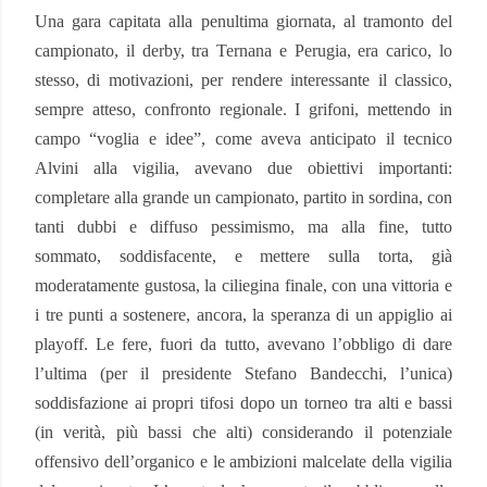
Una gara capitata alla penultima giornata, al tramonto del
campionato, il derby, tra Ternana e Perugia, era carico, lo
stesso, di motivazioni, per rendere interessante il classico,
sempre atteso, confronto regionale. I grifoni, mettendo in
campo “voglia e idee”, come aveva anticipato il tecnico
Alvini alla vigilia, avevano due obiettivi importanti:
completare alla grande un campionato, partito in sordina, con
tanti dubbi e diffuso pessimismo, ma alla fine, tutto
sommato, soddisfacente, e mettere sulla torta, già
moderatamente gustosa, la ciliegina finale, con una vittoria e
i tre punti a sostenere, ancora, la speranza di un appiglio ai
playoff. Le fere, fuori da tutto, avevano l’obbligo di dare
l’ultima (per il presidente Stefano Bandecchi, l’unica)
soddisfazione ai propri tifosi dopo un torneo tra alti e bassi
(in verità, più bassi che alti) considerando il potenziale
offensivo dell’organico e le ambizioni malcelate della vigilia