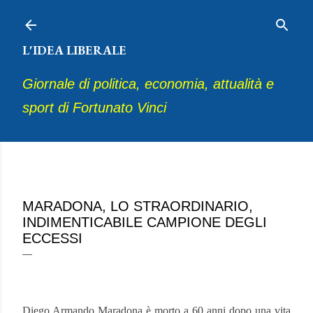
Passa ai contenuti principali
L'IDEA LIBERALE
Giornale di politica, economia, attualità e
sport di Fortunato Vinci
novembre 26, 2020
MARADONA, LO STRAORDINARIO,
INDIMENTICABILE CAMPIONE DEGLI
ECCESSI
Diego Armando Maradona è morto a 60 anni dopo una vita