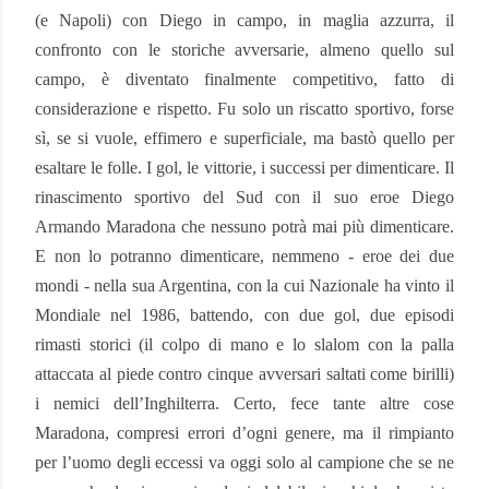
(e Napoli) con Diego in campo, in maglia azzurra, il
confronto con le storiche avversarie, almeno quello sul
campo, è diventato finalmente competitivo, fatto di
considerazione e rispetto. Fu solo un riscatto sportivo, forse
sì, se si vuole, effimero e superficiale, ma bastò quello per
esaltare le folle. I gol, le vittorie, i successi per dimenticare. Il
rinascimento sportivo del Sud con il suo eroe Diego
Armando Maradona che nessuno potrà mai più dimenticare.
E non lo potranno dimenticare, nemmeno - eroe dei due
mondi - nella sua Argentina, con la cui Nazionale ha vinto il
Mondiale nel 1986, battendo, con due gol, due episodi
rimasti storici (il colpo di mano e lo slalom con la palla
attaccata al piede contro cinque avversari saltati come birilli)
i nemici dell’Inghilterra. Certo, fece tante altre cose
Maradona, compresi errori d’ogni genere, ma il rimpianto
per l’uomo degli eccessi va oggi solo al campione che se ne