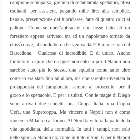
campione scomparso, gremito di settantamila spettatori, tifosi
esultanti, per assistere, pagando mille lire, alla semplice,
banale, presentazione del fuoriclasse, fatta di quattro calci al
pallone. Come se quell’abbraccio non fosse fatto ad un
forestiero appena arrivato, ma ad un napoletano tornato da
chissà dove, al condottiero che veniva dall’Olimpo e non dal
Barcellona.
Qualcosa di incredibile. E di unico. Anche
l’intuito di capire che da quel momento in poi il Napoli non
sarebbe stato più lo stesso, una squadra come tante altre
come lo era stata fino ad allora, ma che sarebbe diventata la
protagonista del campionato, sempre al proscenio, per il
gioco e lo spettacolo. E per i risultati. Con le magie di Diego
sono arrivati due scudetti, una Coppa Italia, una Coppa
Uefa, una Supercoppa. Ma vincere a Napoli non è come
vincere a Milano o a Torino. Al Nord la vittoria fa parte della
vita quotidiana, della normalità. In tutti i campi, non solo
nello sport. A Napoli no, come in tutto il Sud. E per il Napoli