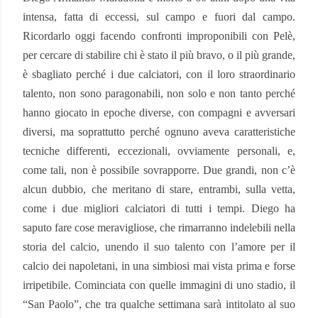
intensa, fatta di eccessi, sul campo e fuori dal campo.
Ricordarlo oggi facendo confronti improponibili con Pelè,
per cercare di stabilire chi è stato il più bravo, o il più grande,
è sbagliato perché i due calciatori, con il loro straordinario
talento, non sono paragonabili, non solo e non tanto perché
hanno giocato in epoche diverse, con compagni e avversari
diversi, ma soprattutto perché ognuno aveva caratteristiche
tecniche differenti, eccezionali, ovviamente personali, e,
come tali, non è possibile sovrapporre. Due grandi, non c’è
alcun dubbio, che meritano di stare, entrambi, sulla vetta,
come i due migliori calciatori di tutti i tempi. Diego ha
saputo fare cose meravigliose, che rimarranno indelebili nella
storia del calcio, unendo il suo talento con l’amore per il
calcio dei napoletani, in una simbiosi mai vista prima e forse
irripetibile. Cominciata con quelle immagini di uno stadio, il
“San Paolo”, che tra qualche settimana sarà intitolato al suo