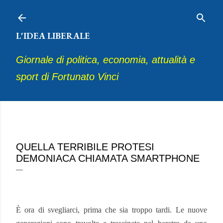
Passa ai contenuti principali
L'IDEA LIBERALE
Giornale di politica, economia, attualità e
sport di Fortunato Vinci
aprile 08, 2024
QUELLA TERRIBILE PROTESI
DEMONIACA CHIAMATA SMARTPHONE
È ora di svegliarci, prima che sia troppo tardi. Le nuove