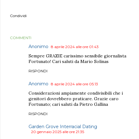
Condividi
COMMENTI
Anonimo
8 aprile 2024 alle ore 01:43
Sempre GRAZIE carissimo sensibile giornalista
Fortunato! Cari saluti da Mario Solinas
RISPONDI
Anonimo
8 aprile 2024 alle ore 05:13
Considerazioni ampiamente condivisibili che i
genitori dovrebbero praticare. Grazie caro
Fortunato; cari saluti da Pietro Gallina
RISPONDI
Garden Grove Interracial Dating
20 gennaio 2025 alle ore 21:35