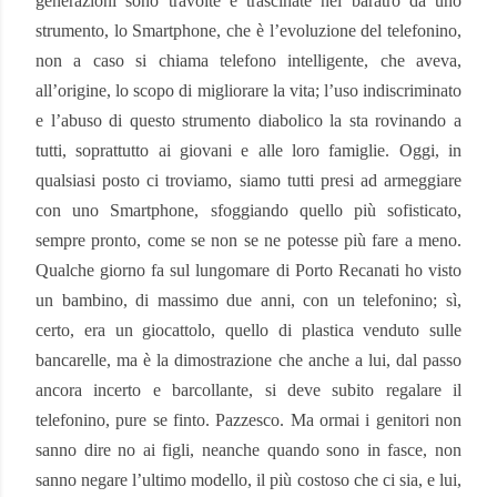
generazioni sono travolte e trascinate nel baratro da uno
strumento, lo Smartphone, che è l’evoluzione del telefonino,
non a caso si chiama telefono intelligente, che aveva,
all’origine, lo scopo di migliorare la vita; l’uso indiscriminato
e l’abuso di questo strumento diabolico la sta rovinando a
tutti, soprattutto ai giovani e alle loro famiglie. Oggi, in
qualsiasi posto ci troviamo, siamo tutti presi ad armeggiare
con uno Smartphone, sfoggiando quello più sofisticato,
sempre pronto, come se non se ne potesse più fare a meno.
Qualche giorno fa sul lungomare di Porto Recanati ho visto
un bambino, di massimo due anni, con un telefonino; sì,
certo, era un giocattolo, quello di plastica venduto sulle
bancarelle, ma è la dimostrazione che anche a lui, dal passo
ancora incerto e barcollante, si deve subito regalare il
telefonino, pure se finto. Pazzesco. Ma ormai i genitori non
sanno dire no ai figli, neanche quando sono in fasce, non
sanno negare l’ultimo modello, il più costoso che ci sia, e lui,