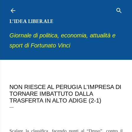
Passa ai contenuti principali
L'IDEA LIBERALE
Giornale di politica, economia, attualità e
sport di Fortunato Vinci
marzo 05, 2023
NON RIESCE AL PERUGIA L'IMPRESA DI
TORNARE IMBATTUTO DALLA
TRASFERTA IN ALTO ADIGE (2-1)
Scalare la classifica, facendo punti al “Druso”, contro il