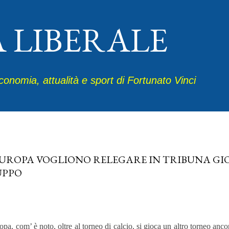
Passa ai contenuti principali
A LIBERALE
economia, attualità e sport di Fortunato Vinci
 19, 2024
EUROPA VOGLIONO RELEGARE IN TRIBUNA GIO
UPPO
opa, com’ è noto, oltre al torneo di calcio, si gioca un altro torneo ancor