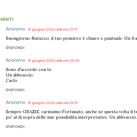
MENTI
Anonimo
19 giugno 2024 alle ore 01:17
Buongiorno Natuzzo, il tuo pensiero è chiaro e puntuale. Un fr
RISPONDI
Anonimo
19 giugno 2024 alle ore 05:45
Sono d'accordo con te.
Un abbraccio.
Carlo
RISPONDI
Anonimo
19 giugno 2024 alle ore 22:51
Sempre GRAZIE, carissimo Fortunato, anche se questa volta il t
po' al di sopra delle mie possibilità interpretative. Un abbraccio
RISPONDI