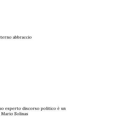
aterno abbraccio
uo esperto discorso politico è un
. Mario Solinas