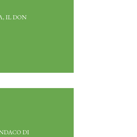
, IL DON
INDACO DI