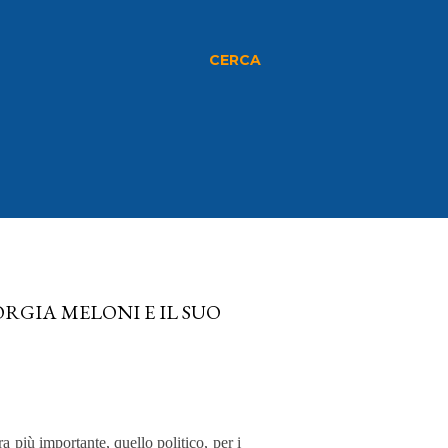
CERCA
RGIA MELONI E IL SUO
a più importante, quello politico, per i