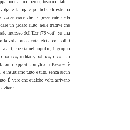
appaiono, al momento, insormontabili.
olgere famiglie politiche di estrema
a considerare che la presidente della
re un grosso aiuto, nelle trattive che
uale ingresso dell’Ecr (76 voti), su una
 la volta precedente, eletta con soli 9
Tajani, che sta nei popolari, il gruppo
onomico, militare, politico, e con un
oni i rapporti con gli altri Paesi ed è
 e insultiamo tutto e tutti, senza alcun
 tutto. È vero che qualche volta arrivano
 evitare.