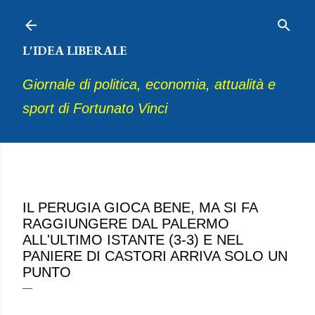
Passa ai contenuti principali
L'IDEA LIBERALE
Giornale di politica, economia, attualità e
sport di Fortunato Vinci
gennaio 14, 2023
IL PERUGIA GIOCA BENE, MA SI FA
RAGGIUNGERE DAL PALERMO
ALL'ULTIMO ISTANTE (3-3) E NEL
PANIERE DI CASTORI ARRIVA SOLO UN
PUNTO