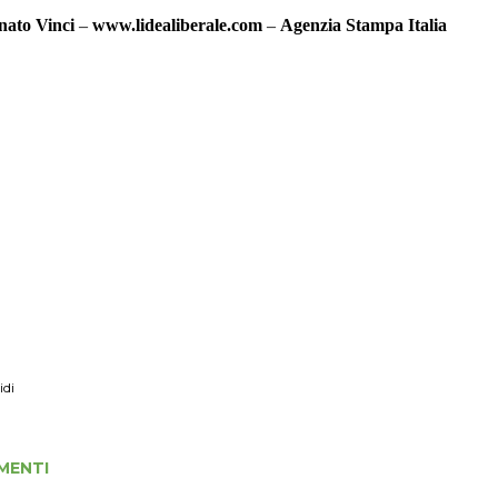
nato Vinci
–
www.lidealiberale.com
–
Agenzia Stampa Italia
idi
MENTI